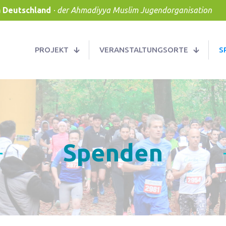
a Deutschland
· der Ahmadiyya Muslim Jugendorganisation
PROJEKT
VERANSTALTUNGSORTE
S
Spenden