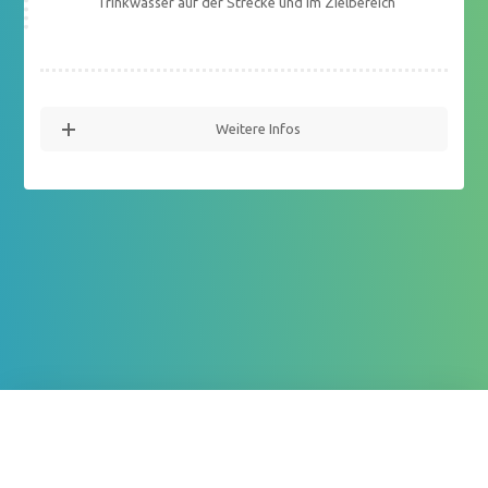
Trinkwasser auf der Strecke und im Zielbereich
Weitere Infos