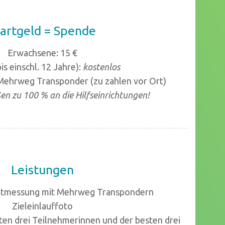
tartgeld = Spende
Erwachsene: 15 €
is einschl. 12 Jahre):
kostenlos
 Mehrweg Transponder (zu zahlen vor Ort)
ßen zu 100 % an die Hilfseinrichtungen!
Leistungen
eitmessung mit Mehrweg Transpondern
Zieleinlauffoto
ten drei Teilnehmerinnen und der besten drei