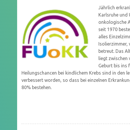
Jährlich erkran
Karlsruhe und 
onkologische A
seit 1970 beste
alles Einzelzi
Isolierzimmer,
betreut. Das Al
liegt zwischen
Geburt bis ins 
Heilungschancen bei kindlichem Krebs sind in den le
verbessert worden, so dass bei einzelnen Erkranku
80% bestehen.