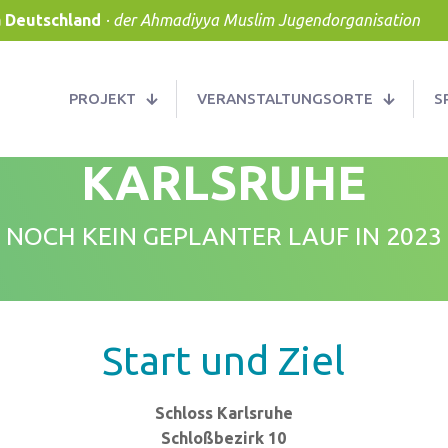
a Deutschland
· der Ahmadiyya Muslim Jugendorganisation
PROJEKT
VERANSTALTUNGSORTE
S
KARLSRUHE
NOCH KEIN GEPLANTER LAUF IN 2023
Start und Ziel
Schloss Karlsruhe
Schloßbezirk 10