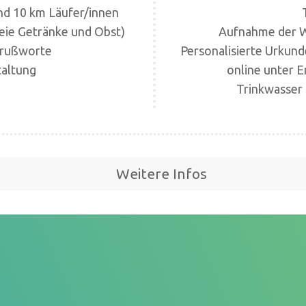
und 10 km Läufer/innen
eie Getränke und Obst)
Aufnahme der W
Grußworte
Personalisierte Urkund
taltung
online unter 
Trinkwasser 
Weitere Infos