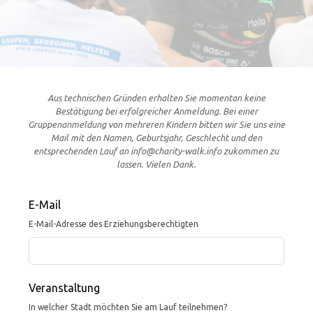
Aus technischen Gründen erhalten Sie momentan keine
Bestätigung bei erfolgreicher Anmeldung. Bei einer
Gruppenanmeldung von mehreren Kindern bitten wir Sie uns eine
Mail mit den Namen, Geburtsjahr, Geschlecht und den
entsprechenden Lauf an info@charity-walk.info zukommen zu
lassen. Vielen Dank.
Leave
E-Mail
this
E-Mail-Adresse des Erziehungsberechtigten
field
blank
Veranstaltung
In welcher Stadt möchten Sie am Lauf teilnehmen?